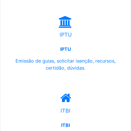
IPTU
IPTU
Emissão de guias, solicitar isenção, recursos,
certidão, dúvidas.
ITBI
ITBI