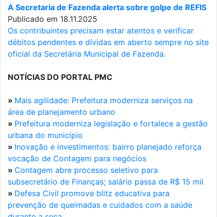
A Secretaria de Fazenda alerta sobre golpe de REFIS
Publicado em 18.11.2025
Os contribuintes precisam estar atentos e verificar
débitos pendentes e dívidas em aberto sempre no site
oficial da Secretária Municipal de Fazenda.
NOTÍCIAS DO PORTAL PMC
»
Mais agilidade: Prefeitura moderniza serviços na
área de planejamento urbano
»
Prefeitura moderniza legislação e fortalece a gestão
urbana do município
»
Inovação e investimentos: bairro planejado reforça
vocação de Contagem para negócios
»
Contagem abre processo seletivo para
subsecretário de Finanças; salário passa de R$ 15 mil
»
Defesa Civil promove blitz educativa para
prevenção de queimadas e cuidados com a saúde
durante a seca