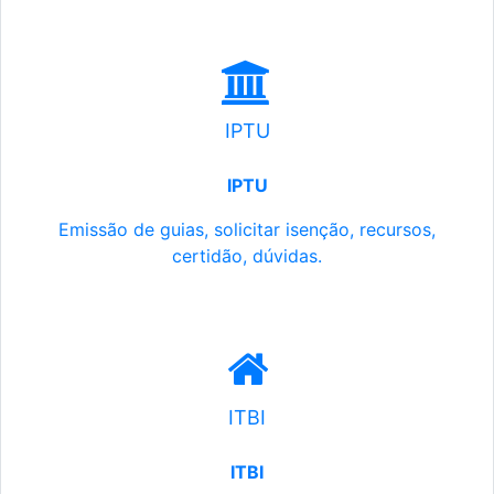
IPTU
IPTU
Emissão de guias, solicitar isenção, recursos,
certidão, dúvidas.
ITBI
ITBI