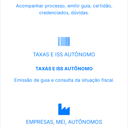
Acompanhar processo, emitir guia, certidão,
credenciados, dúvidas.
TAXAS E ISS AUTÔNOMO
TAXAS E ISS AUTÔNOMO
Emissão de guia e consulta da situação fiscal.
EMPRESAS, MEI, AUTÔNOMOS