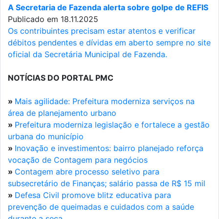
A Secretaria de Fazenda alerta sobre golpe de REFIS
Publicado em 18.11.2025
Os contribuintes precisam estar atentos e verificar
débitos pendentes e dívidas em aberto sempre no site
oficial da Secretária Municipal de Fazenda.
NOTÍCIAS DO PORTAL PMC
»
Mais agilidade: Prefeitura moderniza serviços na
área de planejamento urbano
»
Prefeitura moderniza legislação e fortalece a gestão
urbana do município
»
Inovação e investimentos: bairro planejado reforça
vocação de Contagem para negócios
»
Contagem abre processo seletivo para
subsecretário de Finanças; salário passa de R$ 15 mil
»
Defesa Civil promove blitz educativa para
prevenção de queimadas e cuidados com a saúde
durante a seca