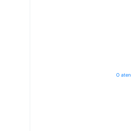
O aten