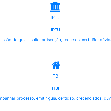
IPTU
IPTU
issão de guias, solicitar isenção, recursos, certidão, dúvid
ITBI
ITBI
panhar processo, emitir guia, certidão, credenciados, dúv