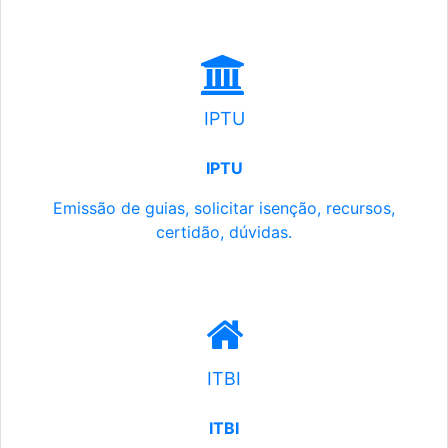
IPTU
IPTU
Emissão de guias, solicitar isenção, recursos,
certidão, dúvidas.
ITBI
ITBI