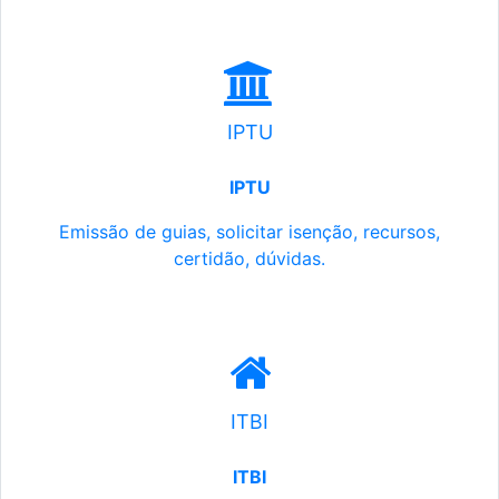
IPTU
IPTU
Emissão de guias, solicitar isenção, recursos,
certidão, dúvidas.
ITBI
ITBI