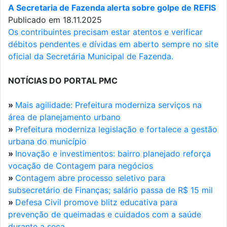
A Secretaria de Fazenda alerta sobre golpe de REFIS
Publicado em 18.11.2025
Os contribuintes precisam estar atentos e verificar
débitos pendentes e dívidas em aberto sempre no site
oficial da Secretária Municipal de Fazenda.
NOTÍCIAS DO PORTAL PMC
»
Mais agilidade: Prefeitura moderniza serviços na
área de planejamento urbano
»
Prefeitura moderniza legislação e fortalece a gestão
urbana do município
»
Inovação e investimentos: bairro planejado reforça
vocação de Contagem para negócios
»
Contagem abre processo seletivo para
subsecretário de Finanças; salário passa de R$ 15 mil
»
Defesa Civil promove blitz educativa para
prevenção de queimadas e cuidados com a saúde
durante a seca