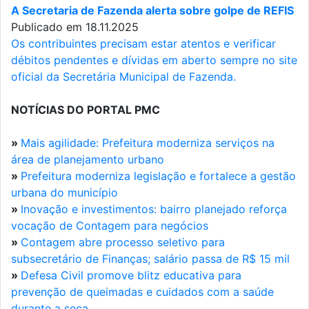
A Secretaria de Fazenda alerta sobre golpe de REFIS
Publicado em 18.11.2025
Os contribuintes precisam estar atentos e verificar
débitos pendentes e dívidas em aberto sempre no site
oficial da Secretária Municipal de Fazenda.
NOTÍCIAS DO PORTAL PMC
»
Mais agilidade: Prefeitura moderniza serviços na
área de planejamento urbano
»
Prefeitura moderniza legislação e fortalece a gestão
urbana do município
»
Inovação e investimentos: bairro planejado reforça
vocação de Contagem para negócios
»
Contagem abre processo seletivo para
subsecretário de Finanças; salário passa de R$ 15 mil
»
Defesa Civil promove blitz educativa para
prevenção de queimadas e cuidados com a saúde
durante a seca