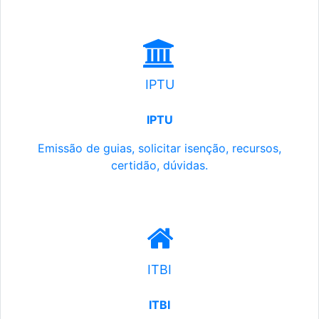
IPTU
IPTU
Emissão de guias, solicitar isenção, recursos,
certidão, dúvidas.
ITBI
ITBI