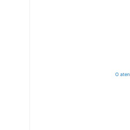
O aten