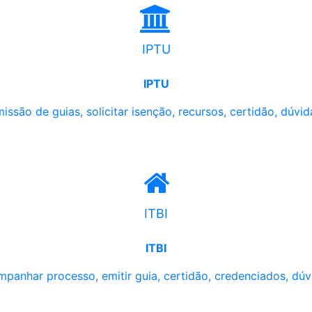
IPTU
IPTU
issão de guias, solicitar isenção, recursos, certidão, dúvid
ITBI
ITBI
panhar processo, emitir guia, certidão, credenciados, dúv