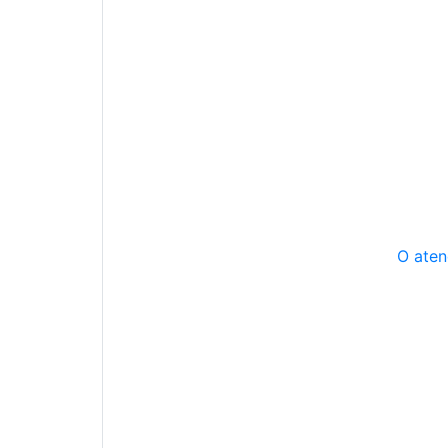
O aten