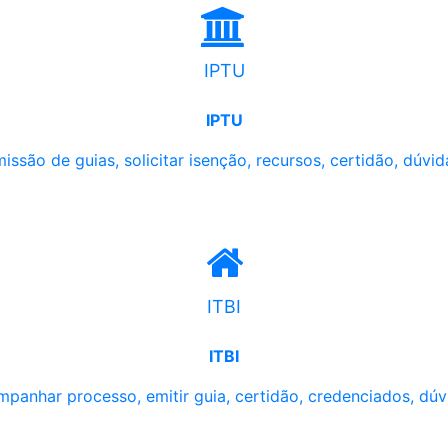
IPTU
IPTU
issão de guias, solicitar isenção, recursos, certidão, dúvid
ITBI
ITBI
panhar processo, emitir guia, certidão, credenciados, dúv