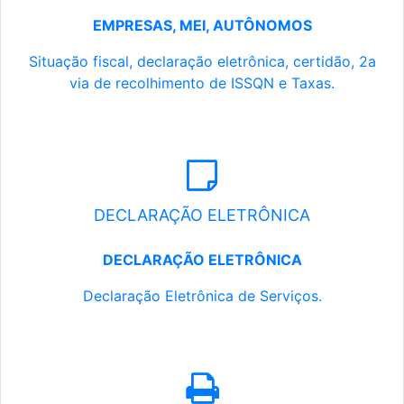
EMPRESAS, MEI, AUTÔNOMOS
Situação fiscal, declaração eletrônica, certidão, 2a
via de recolhimento de ISSQN e Taxas.
DECLARAÇÃO ELETRÔNICA
DECLARAÇÃO ELETRÔNICA
Declaração Eletrônica de Serviços.