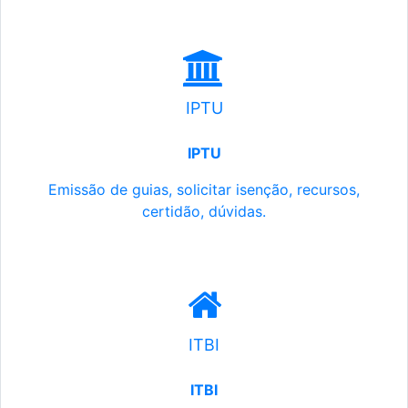
IPTU
IPTU
Emissão de guias, solicitar isenção, recursos,
certidão, dúvidas.
ITBI
ITBI