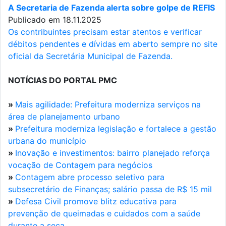
A Secretaria de Fazenda alerta sobre golpe de REFIS
Publicado em 18.11.2025
Os contribuintes precisam estar atentos e verificar
débitos pendentes e dívidas em aberto sempre no site
oficial da Secretária Municipal de Fazenda.
NOTÍCIAS DO PORTAL PMC
»
Mais agilidade: Prefeitura moderniza serviços na
área de planejamento urbano
»
Prefeitura moderniza legislação e fortalece a gestão
urbana do município
»
Inovação e investimentos: bairro planejado reforça
vocação de Contagem para negócios
»
Contagem abre processo seletivo para
subsecretário de Finanças; salário passa de R$ 15 mil
»
Defesa Civil promove blitz educativa para
prevenção de queimadas e cuidados com a saúde
durante a seca