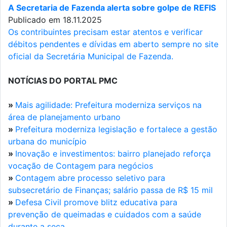
A Secretaria de Fazenda alerta sobre golpe de REFIS
Publicado em 18.11.2025
Os contribuintes precisam estar atentos e verificar
débitos pendentes e dívidas em aberto sempre no site
oficial da Secretária Municipal de Fazenda.
NOTÍCIAS DO PORTAL PMC
»
Mais agilidade: Prefeitura moderniza serviços na
área de planejamento urbano
»
Prefeitura moderniza legislação e fortalece a gestão
urbana do município
»
Inovação e investimentos: bairro planejado reforça
vocação de Contagem para negócios
»
Contagem abre processo seletivo para
subsecretário de Finanças; salário passa de R$ 15 mil
»
Defesa Civil promove blitz educativa para
prevenção de queimadas e cuidados com a saúde
durante a seca