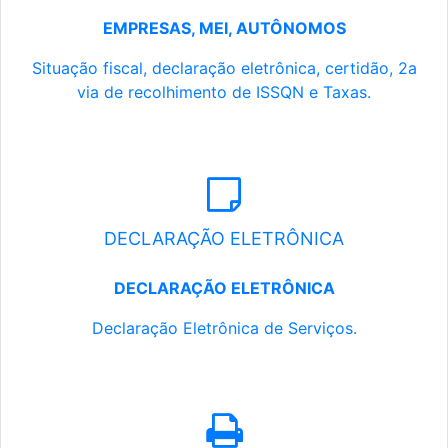
EMPRESAS, MEI, AUTÔNOMOS
Situação fiscal, declaração eletrônica, certidão, 2a
via de recolhimento de ISSQN e Taxas.
DECLARAÇÃO ELETRÔNICA
DECLARAÇÃO ELETRÔNICA
Declaração Eletrônica de Serviços.