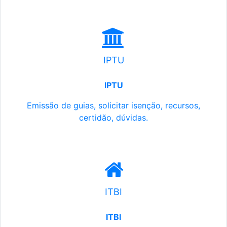
IPTU
IPTU
Emissão de guias, solicitar isenção, recursos,
certidão, dúvidas.
ITBI
ITBI