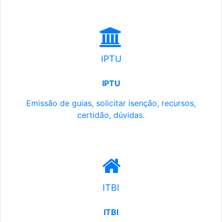
IPTU
IPTU
Emissão de guias, solicitar isenção, recursos,
certidão, dúvidas.
ITBI
ITBI