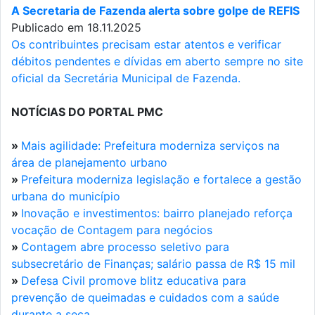
A Secretaria de Fazenda alerta sobre golpe de REFIS
Publicado em 18.11.2025
Os contribuintes precisam estar atentos e verificar
débitos pendentes e dívidas em aberto sempre no site
oficial da Secretária Municipal de Fazenda.
NOTÍCIAS DO PORTAL PMC
»
Mais agilidade: Prefeitura moderniza serviços na
área de planejamento urbano
»
Prefeitura moderniza legislação e fortalece a gestão
urbana do município
»
Inovação e investimentos: bairro planejado reforça
vocação de Contagem para negócios
»
Contagem abre processo seletivo para
subsecretário de Finanças; salário passa de R$ 15 mil
»
Defesa Civil promove blitz educativa para
prevenção de queimadas e cuidados com a saúde
durante a seca