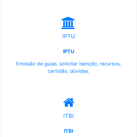
IPTU
IPTU
Emissão de guias, solicitar isenção, recursos,
certidão, dúvidas.
ITBI
ITBI