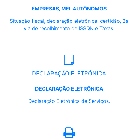
EMPRESAS, MEI, AUTÔNOMOS
Situação fiscal, declaração eletrônica, certidão, 2a
via de recolhimento de ISSQN e Taxas.
DECLARAÇÃO ELETRÔNICA
DECLARAÇÃO ELETRÔNICA
Declaração Eletrônica de Serviços.