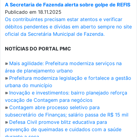
A Secretaria de Fazenda alerta sobre golpe de REFIS
Publicado em 18.11.2025
Os contribuintes precisam estar atentos e verificar
débitos pendentes e dívidas em aberto sempre no site
oficial da Secretária Municipal de Fazenda.
NOTÍCIAS DO PORTAL PMC
»
Mais agilidade: Prefeitura moderniza serviços na
área de planejamento urbano
»
Prefeitura moderniza legislação e fortalece a gestão
urbana do município
»
Inovação e investimentos: bairro planejado reforça
vocação de Contagem para negócios
»
Contagem abre processo seletivo para
subsecretário de Finanças; salário passa de R$ 15 mil
»
Defesa Civil promove blitz educativa para
prevenção de queimadas e cuidados com a saúde
durante a seca