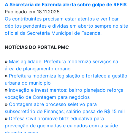
A Secretaria de Fazenda alerta sobre golpe de REFIS
Publicado em 18.11.2025
Os contribuintes precisam estar atentos e verificar
débitos pendentes e dívidas em aberto sempre no site
oficial da Secretária Municipal de Fazenda.
NOTÍCIAS DO PORTAL PMC
»
Mais agilidade: Prefeitura moderniza serviços na
área de planejamento urbano
»
Prefeitura moderniza legislação e fortalece a gestão
urbana do município
»
Inovação e investimentos: bairro planejado reforça
vocação de Contagem para negócios
»
Contagem abre processo seletivo para
subsecretário de Finanças; salário passa de R$ 15 mil
»
Defesa Civil promove blitz educativa para
prevenção de queimadas e cuidados com a saúde
durante a seca