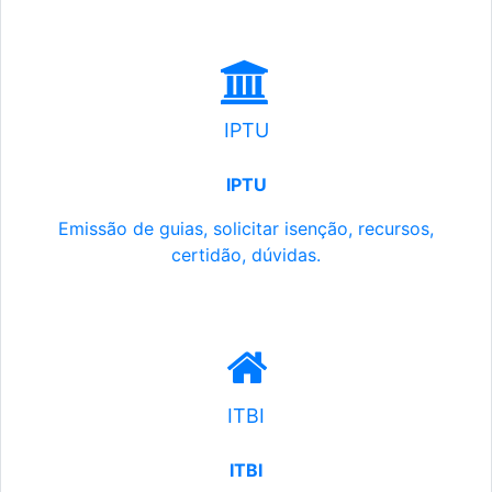
IPTU
IPTU
Emissão de guias, solicitar isenção, recursos,
certidão, dúvidas.
ITBI
ITBI