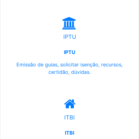
IPTU
IPTU
Emissão de guias, solicitar isenção, recursos,
certidão, dúvidas.
ITBI
ITBI