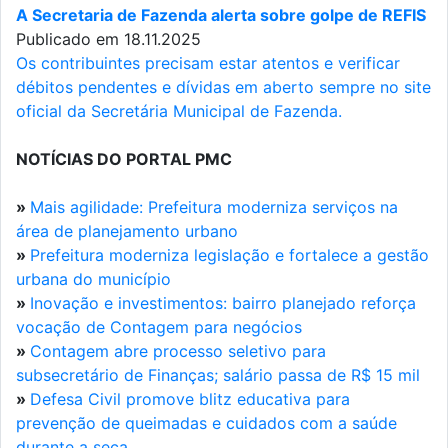
A Secretaria de Fazenda alerta sobre golpe de REFIS
Publicado em 18.11.2025
Os contribuintes precisam estar atentos e verificar
débitos pendentes e dívidas em aberto sempre no site
oficial da Secretária Municipal de Fazenda.
NOTÍCIAS DO PORTAL PMC
»
Mais agilidade: Prefeitura moderniza serviços na
área de planejamento urbano
»
Prefeitura moderniza legislação e fortalece a gestão
urbana do município
»
Inovação e investimentos: bairro planejado reforça
vocação de Contagem para negócios
»
Contagem abre processo seletivo para
subsecretário de Finanças; salário passa de R$ 15 mil
»
Defesa Civil promove blitz educativa para
prevenção de queimadas e cuidados com a saúde
durante a seca