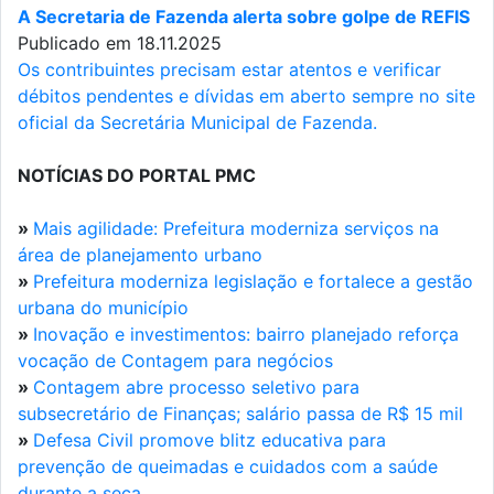
A Secretaria de Fazenda alerta sobre golpe de REFIS
Publicado em 18.11.2025
Os contribuintes precisam estar atentos e verificar
débitos pendentes e dívidas em aberto sempre no site
oficial da Secretária Municipal de Fazenda.
NOTÍCIAS DO PORTAL PMC
»
Mais agilidade: Prefeitura moderniza serviços na
área de planejamento urbano
»
Prefeitura moderniza legislação e fortalece a gestão
urbana do município
»
Inovação e investimentos: bairro planejado reforça
vocação de Contagem para negócios
»
Contagem abre processo seletivo para
subsecretário de Finanças; salário passa de R$ 15 mil
»
Defesa Civil promove blitz educativa para
prevenção de queimadas e cuidados com a saúde
durante a seca