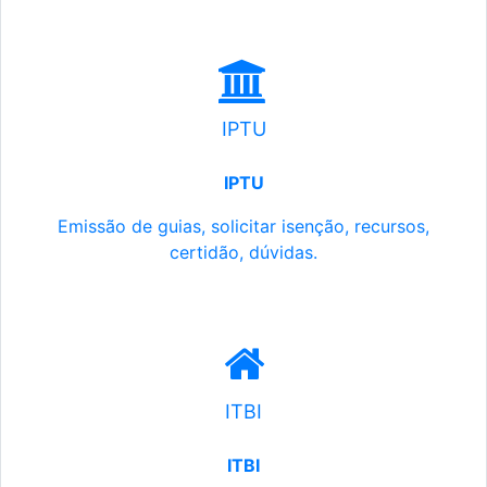
IPTU
IPTU
Emissão de guias, solicitar isenção, recursos,
certidão, dúvidas.
ITBI
ITBI