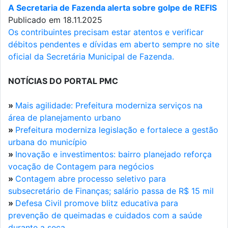
A Secretaria de Fazenda alerta sobre golpe de REFIS
Publicado em 18.11.2025
Os contribuintes precisam estar atentos e verificar
débitos pendentes e dívidas em aberto sempre no site
oficial da Secretária Municipal de Fazenda.
NOTÍCIAS DO PORTAL PMC
»
Mais agilidade: Prefeitura moderniza serviços na
área de planejamento urbano
»
Prefeitura moderniza legislação e fortalece a gestão
urbana do município
»
Inovação e investimentos: bairro planejado reforça
vocação de Contagem para negócios
»
Contagem abre processo seletivo para
subsecretário de Finanças; salário passa de R$ 15 mil
»
Defesa Civil promove blitz educativa para
prevenção de queimadas e cuidados com a saúde
durante a seca