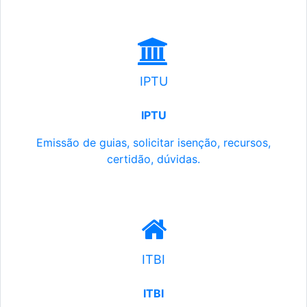
IPTU
IPTU
Emissão de guias, solicitar isenção, recursos,
certidão, dúvidas.
ITBI
ITBI