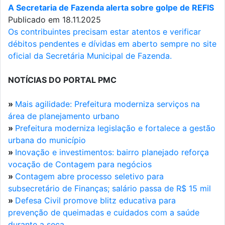
A Secretaria de Fazenda alerta sobre golpe de REFIS
Publicado em 18.11.2025
Os contribuintes precisam estar atentos e verificar
débitos pendentes e dívidas em aberto sempre no site
oficial da Secretária Municipal de Fazenda.
NOTÍCIAS DO PORTAL PMC
»
Mais agilidade: Prefeitura moderniza serviços na
área de planejamento urbano
»
Prefeitura moderniza legislação e fortalece a gestão
urbana do município
»
Inovação e investimentos: bairro planejado reforça
vocação de Contagem para negócios
»
Contagem abre processo seletivo para
subsecretário de Finanças; salário passa de R$ 15 mil
»
Defesa Civil promove blitz educativa para
prevenção de queimadas e cuidados com a saúde
durante a seca