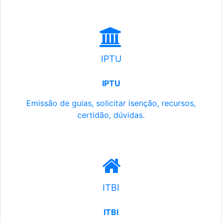
IPTU
IPTU
Emissão de guias, solicitar isenção, recursos,
certidão, dúvidas.
ITBI
ITBI