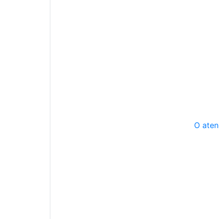
O aten