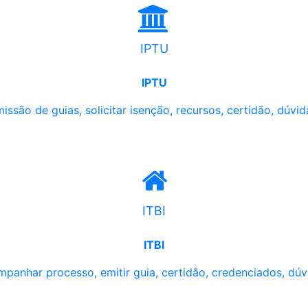
IPTU
IPTU
issão de guias, solicitar isenção, recursos, certidão, dúvid
ITBI
ITBI
panhar processo, emitir guia, certidão, credenciados, dúv