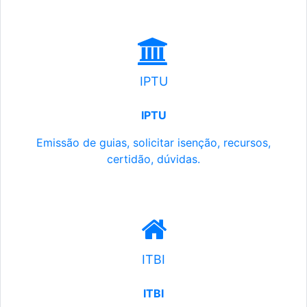
IPTU
IPTU
Emissão de guias, solicitar isenção, recursos,
certidão, dúvidas.
ITBI
ITBI