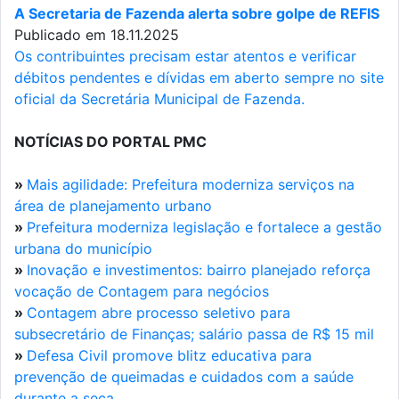
A Secretaria de Fazenda alerta sobre golpe de REFIS
Publicado em 18.11.2025
Os contribuintes precisam estar atentos e verificar
débitos pendentes e dívidas em aberto sempre no site
oficial da Secretária Municipal de Fazenda.
NOTÍCIAS DO PORTAL PMC
»
Mais agilidade: Prefeitura moderniza serviços na
área de planejamento urbano
»
Prefeitura moderniza legislação e fortalece a gestão
urbana do município
»
Inovação e investimentos: bairro planejado reforça
vocação de Contagem para negócios
»
Contagem abre processo seletivo para
subsecretário de Finanças; salário passa de R$ 15 mil
»
Defesa Civil promove blitz educativa para
prevenção de queimadas e cuidados com a saúde
durante a seca