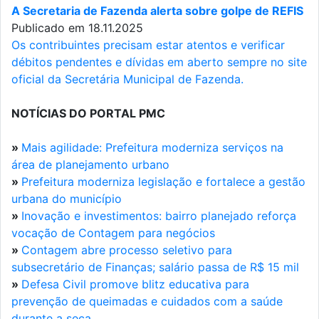
A Secretaria de Fazenda alerta sobre golpe de REFIS
Publicado em 18.11.2025
Os contribuintes precisam estar atentos e verificar
débitos pendentes e dívidas em aberto sempre no site
oficial da Secretária Municipal de Fazenda.
NOTÍCIAS DO PORTAL PMC
»
Mais agilidade: Prefeitura moderniza serviços na
área de planejamento urbano
»
Prefeitura moderniza legislação e fortalece a gestão
urbana do município
»
Inovação e investimentos: bairro planejado reforça
vocação de Contagem para negócios
»
Contagem abre processo seletivo para
subsecretário de Finanças; salário passa de R$ 15 mil
»
Defesa Civil promove blitz educativa para
prevenção de queimadas e cuidados com a saúde
durante a seca