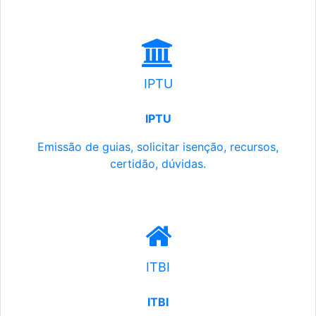
IPTU
IPTU
Emissão de guias, solicitar isenção, recursos,
certidão, dúvidas.
ITBI
ITBI