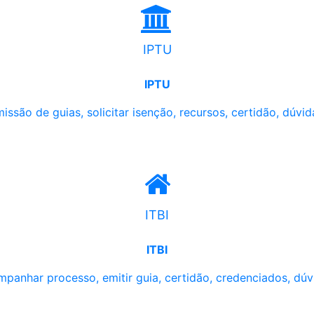
IPTU
IPTU
issão de guias, solicitar isenção, recursos, certidão, dúvid
ITBI
ITBI
panhar processo, emitir guia, certidão, credenciados, dúv