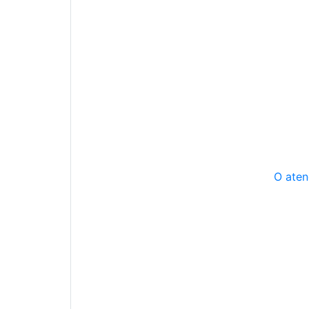
O aten