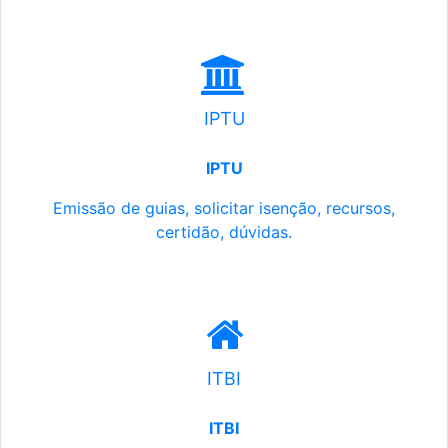
IPTU
IPTU
Emissão de guias, solicitar isenção, recursos,
certidão, dúvidas.
ITBI
ITBI