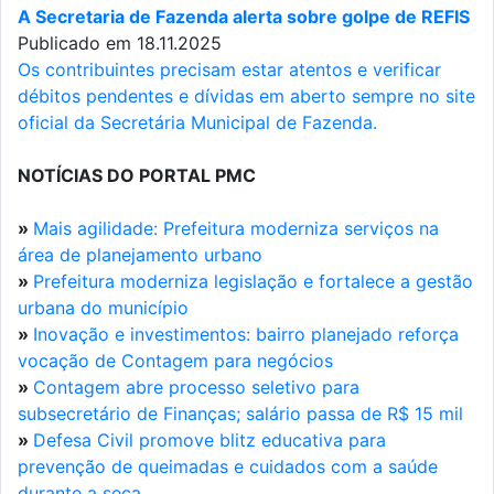
A Secretaria de Fazenda alerta sobre golpe de REFIS
Publicado em 18.11.2025
Os contribuintes precisam estar atentos e verificar
débitos pendentes e dívidas em aberto sempre no site
oficial da Secretária Municipal de Fazenda.
NOTÍCIAS DO PORTAL PMC
»
Mais agilidade: Prefeitura moderniza serviços na
área de planejamento urbano
»
Prefeitura moderniza legislação e fortalece a gestão
urbana do município
»
Inovação e investimentos: bairro planejado reforça
vocação de Contagem para negócios
»
Contagem abre processo seletivo para
subsecretário de Finanças; salário passa de R$ 15 mil
»
Defesa Civil promove blitz educativa para
prevenção de queimadas e cuidados com a saúde
durante a seca