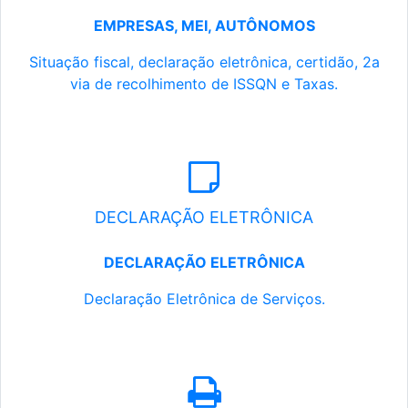
EMPRESAS, MEI, AUTÔNOMOS
Situação fiscal, declaração eletrônica, certidão, 2a
via de recolhimento de ISSQN e Taxas.
DECLARAÇÃO ELETRÔNICA
DECLARAÇÃO ELETRÔNICA
Declaração Eletrônica de Serviços.