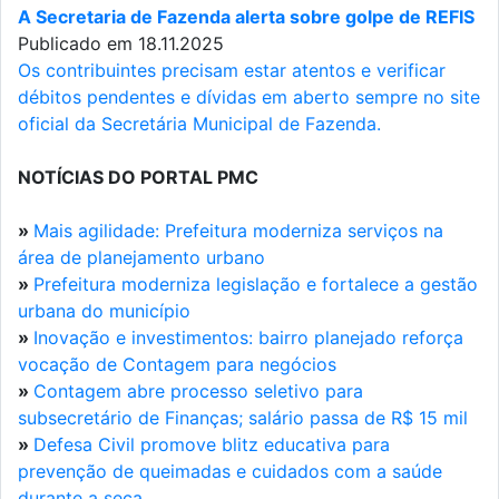
A Secretaria de Fazenda alerta sobre golpe de REFIS
Publicado em 18.11.2025
Os contribuintes precisam estar atentos e verificar
débitos pendentes e dívidas em aberto sempre no site
oficial da Secretária Municipal de Fazenda.
NOTÍCIAS DO PORTAL PMC
»
Mais agilidade: Prefeitura moderniza serviços na
área de planejamento urbano
»
Prefeitura moderniza legislação e fortalece a gestão
urbana do município
»
Inovação e investimentos: bairro planejado reforça
vocação de Contagem para negócios
»
Contagem abre processo seletivo para
subsecretário de Finanças; salário passa de R$ 15 mil
»
Defesa Civil promove blitz educativa para
prevenção de queimadas e cuidados com a saúde
durante a seca