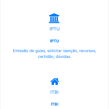
IPTU
IPTU
Emissão de guias, solicitar isenção, recursos,
certidão, dúvidas.
ITBI
ITBI