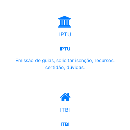
IPTU
IPTU
Emissão de guias, solicitar isenção, recursos,
certidão, dúvidas.
ITBI
ITBI