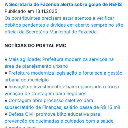
A Secretaria de Fazenda alerta sobre golpe de REFIS
Publicado em 18.11.2025
Os contribuintes precisam estar atentos e verificar
débitos pendentes e dívidas em aberto sempre no site
oficial da Secretária Municipal de Fazenda.
NOTÍCIAS DO PORTAL PMC
»
Mais agilidade: Prefeitura moderniza serviços na
área de planejamento urbano
»
Prefeitura moderniza legislação e fortalece a gestão
urbana do município
»
Inovação e investimentos: bairro planejado reforça
vocação de Contagem para negócios
»
Contagem abre processo seletivo para
subsecretário de Finanças; salário passa de R$ 15 mil
»
Defesa Civil promove blitz educativa para
prevenção de queimadas e cuidados com a saúde
durante a seca