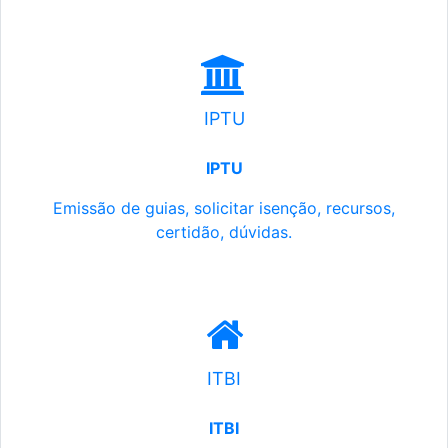
IPTU
IPTU
Emissão de guias, solicitar isenção, recursos,
certidão, dúvidas.
ITBI
ITBI