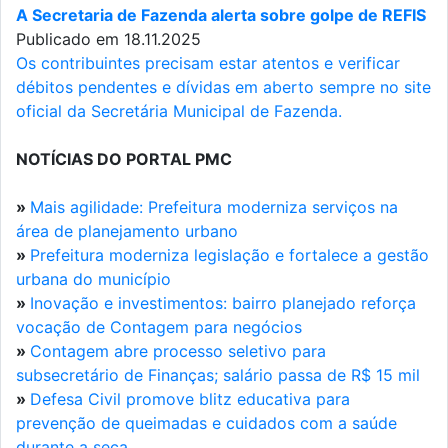
A Secretaria de Fazenda alerta sobre golpe de REFIS
Publicado em 18.11.2025
Os contribuintes precisam estar atentos e verificar
débitos pendentes e dívidas em aberto sempre no site
oficial da Secretária Municipal de Fazenda.
NOTÍCIAS DO PORTAL PMC
»
Mais agilidade: Prefeitura moderniza serviços na
área de planejamento urbano
»
Prefeitura moderniza legislação e fortalece a gestão
urbana do município
»
Inovação e investimentos: bairro planejado reforça
vocação de Contagem para negócios
»
Contagem abre processo seletivo para
subsecretário de Finanças; salário passa de R$ 15 mil
»
Defesa Civil promove blitz educativa para
prevenção de queimadas e cuidados com a saúde
durante a seca