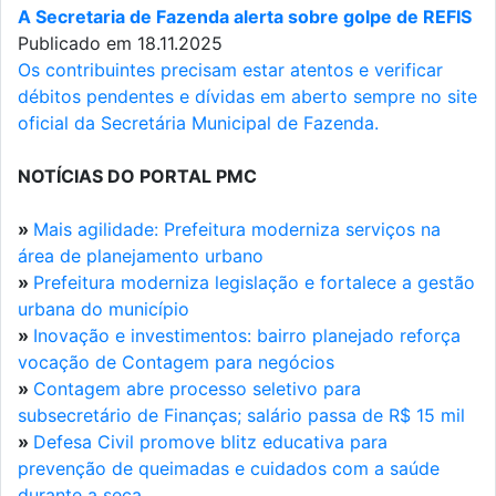
A Secretaria de Fazenda alerta sobre golpe de REFIS
Publicado em 18.11.2025
Os contribuintes precisam estar atentos e verificar
débitos pendentes e dívidas em aberto sempre no site
oficial da Secretária Municipal de Fazenda.
NOTÍCIAS DO PORTAL PMC
»
Mais agilidade: Prefeitura moderniza serviços na
área de planejamento urbano
»
Prefeitura moderniza legislação e fortalece a gestão
urbana do município
»
Inovação e investimentos: bairro planejado reforça
vocação de Contagem para negócios
»
Contagem abre processo seletivo para
subsecretário de Finanças; salário passa de R$ 15 mil
»
Defesa Civil promove blitz educativa para
prevenção de queimadas e cuidados com a saúde
durante a seca