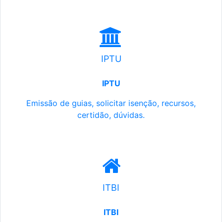
IPTU
IPTU
Emissão de guias, solicitar isenção, recursos,
certidão, dúvidas.
ITBI
ITBI