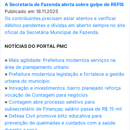
A Secretaria de Fazenda alerta sobre golpe de REFIS
Publicado em 18.11.2025
Os contribuintes precisam estar atentos e verificar
débitos pendentes e dívidas em aberto sempre no site
oficial da Secretária Municipal de Fazenda.
NOTÍCIAS DO PORTAL PMC
»
Mais agilidade: Prefeitura moderniza serviços na
área de planejamento urbano
»
Prefeitura moderniza legislação e fortalece a gestão
urbana do município
»
Inovação e investimentos: bairro planejado reforça
vocação de Contagem para negócios
»
Contagem abre processo seletivo para
subsecretário de Finanças; salário passa de R$ 15 mil
»
Defesa Civil promove blitz educativa para
prevenção de queimadas e cuidados com a saúde
durante a seca