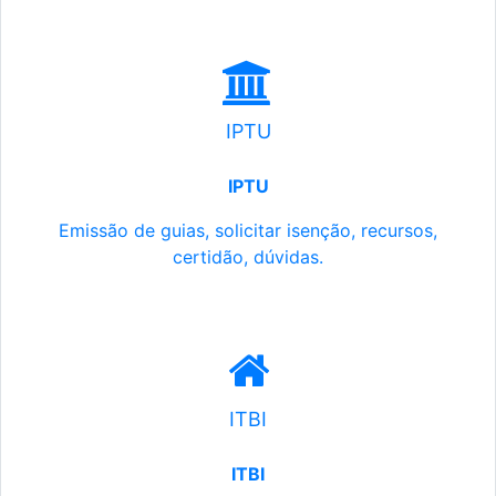
IPTU
IPTU
Emissão de guias, solicitar isenção, recursos,
certidão, dúvidas.
ITBI
ITBI