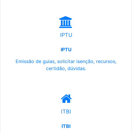
IPTU
IPTU
Emissão de guias, solicitar isenção, recursos,
certidão, dúvidas.
ITBI
ITBI