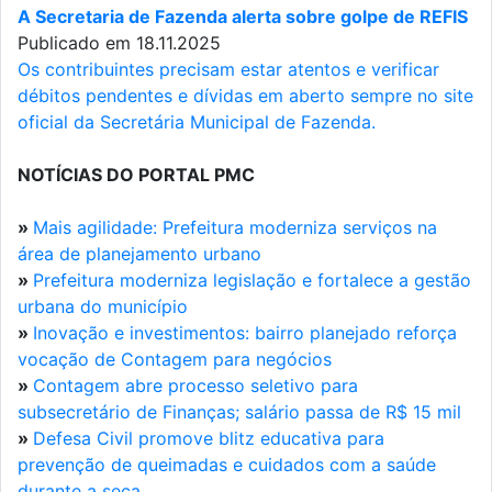
A Secretaria de Fazenda alerta sobre golpe de REFIS
Publicado em 18.11.2025
Os contribuintes precisam estar atentos e verificar
débitos pendentes e dívidas em aberto sempre no site
oficial da Secretária Municipal de Fazenda.
NOTÍCIAS DO PORTAL PMC
»
Mais agilidade: Prefeitura moderniza serviços na
área de planejamento urbano
»
Prefeitura moderniza legislação e fortalece a gestão
urbana do município
»
Inovação e investimentos: bairro planejado reforça
vocação de Contagem para negócios
»
Contagem abre processo seletivo para
subsecretário de Finanças; salário passa de R$ 15 mil
»
Defesa Civil promove blitz educativa para
prevenção de queimadas e cuidados com a saúde
durante a seca