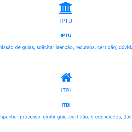
IPTU
IPTU
issão de guias, solicitar isenção, recursos, certidão, dúvid
ITBI
ITBI
panhar processo, emitir guia, certidão, credenciados, dúv