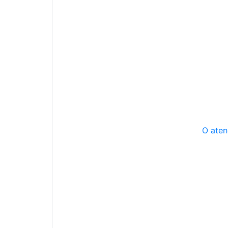
O aten