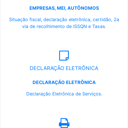
EMPRESAS, MEI, AUTÔNOMOS
Situação fiscal, declaração eletrônica, certidão, 2a
via de recolhimento de ISSQN e Taxas.
DECLARAÇÃO ELETRÔNICA
DECLARAÇÃO ELETRÔNICA
Declaração Eletrônica de Serviços.