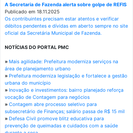
A Secretaria de Fazenda alerta sobre golpe de REFIS
Publicado em 18.11.2025
Os contribuintes precisam estar atentos e verificar
débitos pendentes e dívidas em aberto sempre no site
oficial da Secretária Municipal de Fazenda.
NOTÍCIAS DO PORTAL PMC
»
Mais agilidade: Prefeitura moderniza serviços na
área de planejamento urbano
»
Prefeitura moderniza legislação e fortalece a gestão
urbana do município
»
Inovação e investimentos: bairro planejado reforça
vocação de Contagem para negócios
»
Contagem abre processo seletivo para
subsecretário de Finanças; salário passa de R$ 15 mil
»
Defesa Civil promove blitz educativa para
prevenção de queimadas e cuidados com a saúde
durante a seca