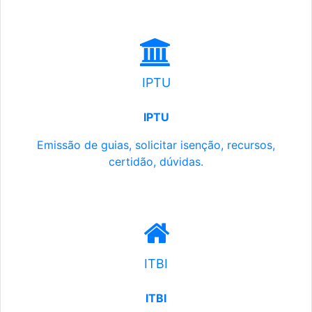
IPTU
IPTU
Emissão de guias, solicitar isenção, recursos,
certidão, dúvidas.
ITBI
ITBI