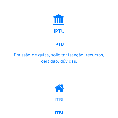
IPTU
IPTU
Emissão de guias, solicitar isenção, recursos,
certidão, dúvidas.
ITBI
ITBI