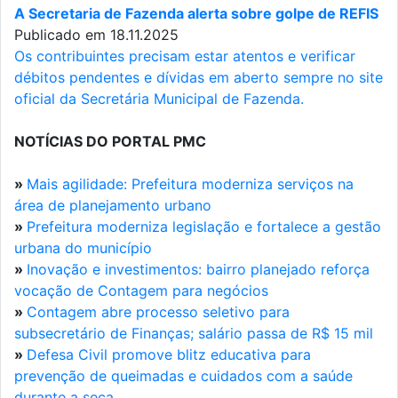
A Secretaria de Fazenda alerta sobre golpe de REFIS
Publicado em 18.11.2025
Os contribuintes precisam estar atentos e verificar
débitos pendentes e dívidas em aberto sempre no site
oficial da Secretária Municipal de Fazenda.
NOTÍCIAS DO PORTAL PMC
»
Mais agilidade: Prefeitura moderniza serviços na
área de planejamento urbano
»
Prefeitura moderniza legislação e fortalece a gestão
urbana do município
»
Inovação e investimentos: bairro planejado reforça
vocação de Contagem para negócios
»
Contagem abre processo seletivo para
subsecretário de Finanças; salário passa de R$ 15 mil
»
Defesa Civil promove blitz educativa para
prevenção de queimadas e cuidados com a saúde
durante a seca