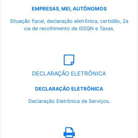
EMPRESAS, MEI, AUTÔNOMOS
Situação fiscal, declaração eletrônica, certidão, 2a
via de recolhimento de ISSQN e Taxas.
DECLARAÇÃO ELETRÔNICA
DECLARAÇÃO ELETRÔNICA
Declaração Eletrônica de Serviços.