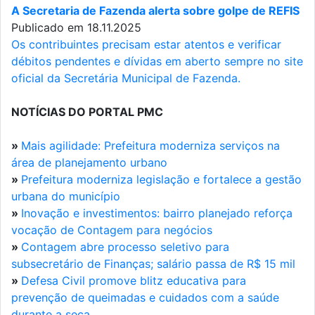
A Secretaria de Fazenda alerta sobre golpe de REFIS
Publicado em 18.11.2025
Os contribuintes precisam estar atentos e verificar
débitos pendentes e dívidas em aberto sempre no site
oficial da Secretária Municipal de Fazenda.
NOTÍCIAS DO PORTAL PMC
»
Mais agilidade: Prefeitura moderniza serviços na
área de planejamento urbano
»
Prefeitura moderniza legislação e fortalece a gestão
urbana do município
»
Inovação e investimentos: bairro planejado reforça
vocação de Contagem para negócios
»
Contagem abre processo seletivo para
subsecretário de Finanças; salário passa de R$ 15 mil
»
Defesa Civil promove blitz educativa para
prevenção de queimadas e cuidados com a saúde
durante a seca