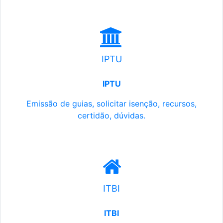
IPTU
IPTU
Emissão de guias, solicitar isenção, recursos,
certidão, dúvidas.
ITBI
ITBI