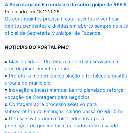
A Secretaria de Fazenda alerta sobre golpe de REFIS
Publicado em 18.11.2025
Os contribuintes precisam estar atentos e verificar
débitos pendentes e dívidas em aberto sempre no site
oficial da Secretária Municipal de Fazenda.
NOTÍCIAS DO PORTAL PMC
»
Mais agilidade: Prefeitura moderniza serviços na
área de planejamento urbano
»
Prefeitura moderniza legislação e fortalece a gestão
urbana do município
»
Inovação e investimentos: bairro planejado reforça
vocação de Contagem para negócios
»
Contagem abre processo seletivo para
subsecretário de Finanças; salário passa de R$ 15 mil
»
Defesa Civil promove blitz educativa para
prevenção de queimadas e cuidados com a saúde
durante a seca