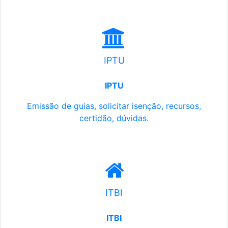
IPTU
IPTU
Emissão de guias, solicitar isenção, recursos,
certidão, dúvidas.
ITBI
ITBI