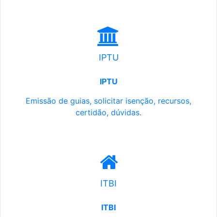
IPTU
IPTU
Emissão de guias, solicitar isenção, recursos,
certidão, dúvidas.
ITBI
ITBI