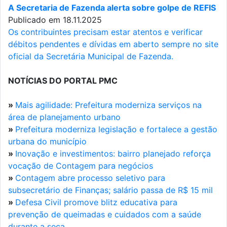
A Secretaria de Fazenda alerta sobre golpe de REFIS
Publicado em 18.11.2025
Os contribuintes precisam estar atentos e verificar
débitos pendentes e dívidas em aberto sempre no site
oficial da Secretária Municipal de Fazenda.
NOTÍCIAS DO PORTAL PMC
»
Mais agilidade: Prefeitura moderniza serviços na
área de planejamento urbano
»
Prefeitura moderniza legislação e fortalece a gestão
urbana do município
»
Inovação e investimentos: bairro planejado reforça
vocação de Contagem para negócios
»
Contagem abre processo seletivo para
subsecretário de Finanças; salário passa de R$ 15 mil
»
Defesa Civil promove blitz educativa para
prevenção de queimadas e cuidados com a saúde
durante a seca