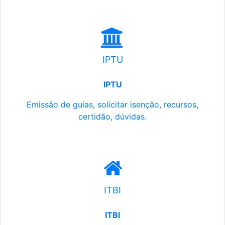
IPTU
IPTU
Emissão de guias, solicitar isenção, recursos,
certidão, dúvidas.
ITBI
ITBI