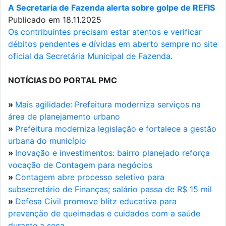
A Secretaria de Fazenda alerta sobre golpe de REFIS
Publicado em 18.11.2025
Os contribuintes precisam estar atentos e verificar
débitos pendentes e dívidas em aberto sempre no site
oficial da Secretária Municipal de Fazenda.
NOTÍCIAS DO PORTAL PMC
»
Mais agilidade: Prefeitura moderniza serviços na
área de planejamento urbano
»
Prefeitura moderniza legislação e fortalece a gestão
urbana do município
»
Inovação e investimentos: bairro planejado reforça
vocação de Contagem para negócios
»
Contagem abre processo seletivo para
subsecretário de Finanças; salário passa de R$ 15 mil
»
Defesa Civil promove blitz educativa para
prevenção de queimadas e cuidados com a saúde
durante a seca