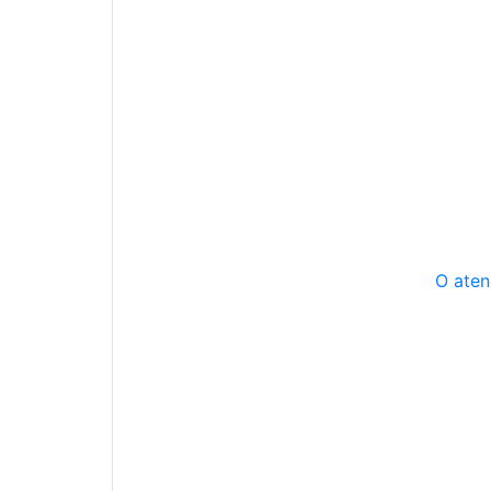
O aten