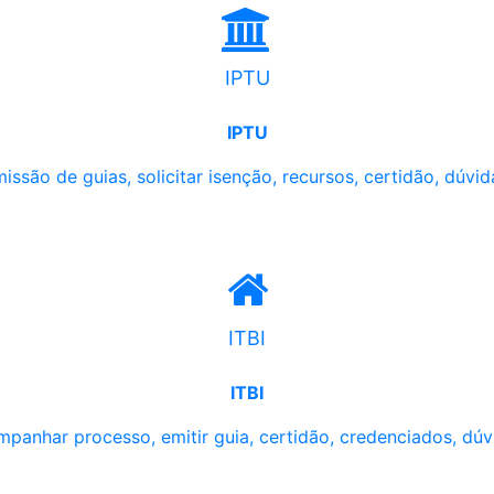
IPTU
IPTU
issão de guias, solicitar isenção, recursos, certidão, dúvid
ITBI
ITBI
panhar processo, emitir guia, certidão, credenciados, dúv