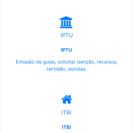
IPTU
IPTU
Emissão de guias, solicitar isenção, recursos,
certidão, dúvidas.
ITBI
ITBI