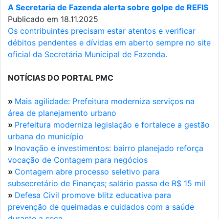
A Secretaria de Fazenda alerta sobre golpe de REFIS
Publicado em 18.11.2025
Os contribuintes precisam estar atentos e verificar
débitos pendentes e dívidas em aberto sempre no site
oficial da Secretária Municipal de Fazenda.
NOTÍCIAS DO PORTAL PMC
»
Mais agilidade: Prefeitura moderniza serviços na
área de planejamento urbano
»
Prefeitura moderniza legislação e fortalece a gestão
urbana do município
»
Inovação e investimentos: bairro planejado reforça
vocação de Contagem para negócios
»
Contagem abre processo seletivo para
subsecretário de Finanças; salário passa de R$ 15 mil
»
Defesa Civil promove blitz educativa para
prevenção de queimadas e cuidados com a saúde
durante a seca