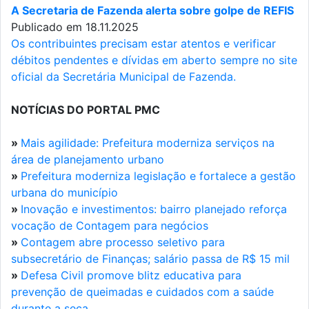
A Secretaria de Fazenda alerta sobre golpe de REFIS
Publicado em 18.11.2025
Os contribuintes precisam estar atentos e verificar
débitos pendentes e dívidas em aberto sempre no site
oficial da Secretária Municipal de Fazenda.
NOTÍCIAS DO PORTAL PMC
»
Mais agilidade: Prefeitura moderniza serviços na
área de planejamento urbano
»
Prefeitura moderniza legislação e fortalece a gestão
urbana do município
»
Inovação e investimentos: bairro planejado reforça
vocação de Contagem para negócios
»
Contagem abre processo seletivo para
subsecretário de Finanças; salário passa de R$ 15 mil
»
Defesa Civil promove blitz educativa para
prevenção de queimadas e cuidados com a saúde
durante a seca