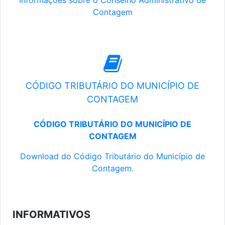
Informações sobre o Conselho Administrativo de
Contagem
CÓDIGO TRIBUTÁRIO DO MUNICÍPIO DE
CONTAGEM
CÓDIGO TRIBUTÁRIO DO MUNICÍPIO DE
CONTAGEM
Download do Código Tributário do Município de
Contagem.
INFORMATIVOS