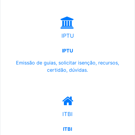
IPTU
IPTU
Emissão de guias, solicitar isenção, recursos,
certidão, dúvidas.
ITBI
ITBI