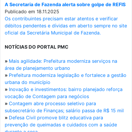
A Secretaria de Fazenda alerta sobre golpe de REFIS
Publicado em 18.11.2025
Os contribuintes precisam estar atentos e verificar
débitos pendentes e dívidas em aberto sempre no site
oficial da Secretária Municipal de Fazenda.
NOTÍCIAS DO PORTAL PMC
»
Mais agilidade: Prefeitura moderniza serviços na
área de planejamento urbano
»
Prefeitura moderniza legislação e fortalece a gestão
urbana do município
»
Inovação e investimentos: bairro planejado reforça
vocação de Contagem para negócios
»
Contagem abre processo seletivo para
subsecretário de Finanças; salário passa de R$ 15 mil
»
Defesa Civil promove blitz educativa para
prevenção de queimadas e cuidados com a saúde
durante a seca