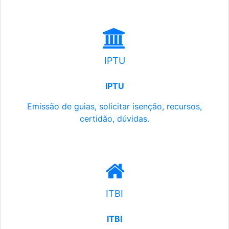
IPTU
IPTU
Emissão de guias, solicitar isenção, recursos,
certidão, dúvidas.
ITBI
ITBI