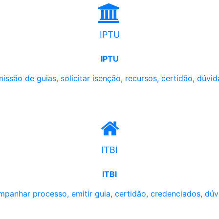
IPTU
IPTU
issão de guias, solicitar isenção, recursos, certidão, dúvid
ITBI
ITBI
panhar processo, emitir guia, certidão, credenciados, dúv