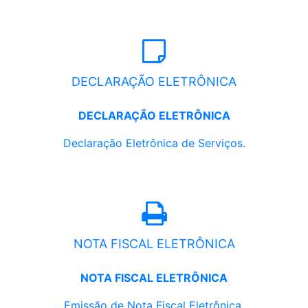
DECLARAÇÃO ELETRÔNICA
DECLARAÇÃO ELETRÔNICA
Declaração Eletrônica de Serviços.
NOTA FISCAL ELETRÔNICA
NOTA FISCAL ELETRÔNICA
Emissão de Nota Fiscal Eletrônica.