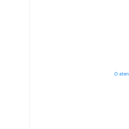
O aten