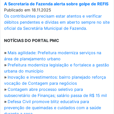
A Secretaria de Fazenda alerta sobre golpe de REFIS
Publicado em 18.11.2025
Os contribuintes precisam estar atentos e verificar
débitos pendentes e dívidas em aberto sempre no site
oficial da Secretária Municipal de Fazenda.
NOTÍCIAS DO PORTAL PMC
»
Mais agilidade: Prefeitura moderniza serviços na
área de planejamento urbano
»
Prefeitura moderniza legislação e fortalece a gestão
urbana do município
»
Inovação e investimentos: bairro planejado reforça
vocação de Contagem para negócios
»
Contagem abre processo seletivo para
subsecretário de Finanças; salário passa de R$ 15 mil
»
Defesa Civil promove blitz educativa para
prevenção de queimadas e cuidados com a saúde
durante a seca