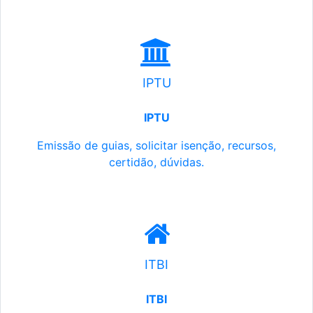
IPTU
IPTU
Emissão de guias, solicitar isenção, recursos,
certidão, dúvidas.
ITBI
ITBI