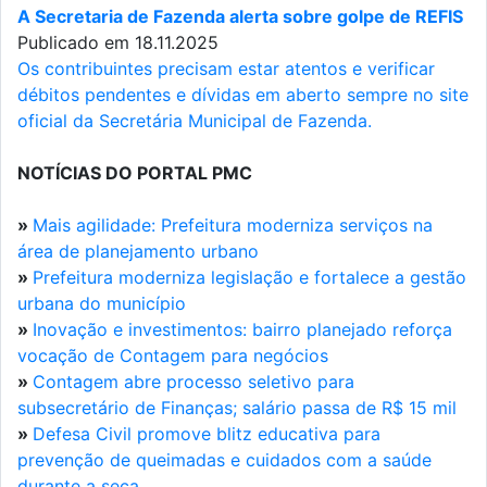
A Secretaria de Fazenda alerta sobre golpe de REFIS
Publicado em 18.11.2025
Os contribuintes precisam estar atentos e verificar
débitos pendentes e dívidas em aberto sempre no site
oficial da Secretária Municipal de Fazenda.
NOTÍCIAS DO PORTAL PMC
»
Mais agilidade: Prefeitura moderniza serviços na
área de planejamento urbano
»
Prefeitura moderniza legislação e fortalece a gestão
urbana do município
»
Inovação e investimentos: bairro planejado reforça
vocação de Contagem para negócios
»
Contagem abre processo seletivo para
subsecretário de Finanças; salário passa de R$ 15 mil
»
Defesa Civil promove blitz educativa para
prevenção de queimadas e cuidados com a saúde
durante a seca