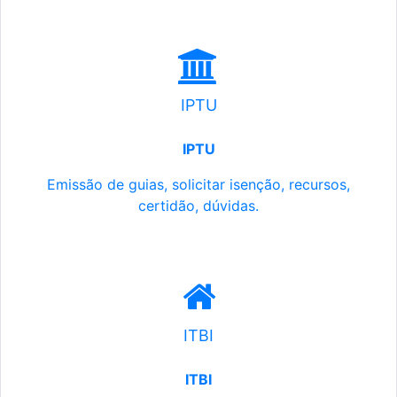
IPTU
IPTU
Emissão de guias, solicitar isenção, recursos,
certidão, dúvidas.
ITBI
ITBI