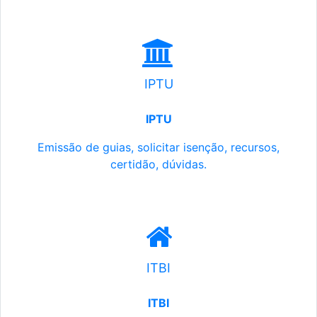
IPTU
IPTU
Emissão de guias, solicitar isenção, recursos,
certidão, dúvidas.
ITBI
ITBI