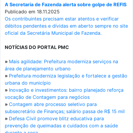
A Secretaria de Fazenda alerta sobre golpe de REFIS
Publicado em 18.11.2025
Os contribuintes precisam estar atentos e verificar
débitos pendentes e dívidas em aberto sempre no site
oficial da Secretária Municipal de Fazenda.
NOTÍCIAS DO PORTAL PMC
»
Mais agilidade: Prefeitura moderniza serviços na
área de planejamento urbano
»
Prefeitura moderniza legislação e fortalece a gestão
urbana do município
»
Inovação e investimentos: bairro planejado reforça
vocação de Contagem para negócios
»
Contagem abre processo seletivo para
subsecretário de Finanças; salário passa de R$ 15 mil
»
Defesa Civil promove blitz educativa para
prevenção de queimadas e cuidados com a saúde
durante a seca