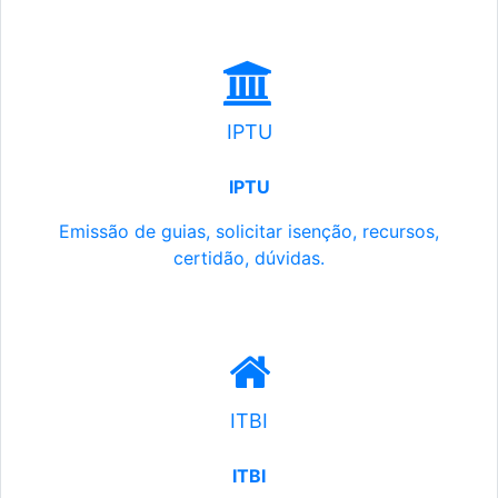
IPTU
IPTU
Emissão de guias, solicitar isenção, recursos,
certidão, dúvidas.
ITBI
ITBI