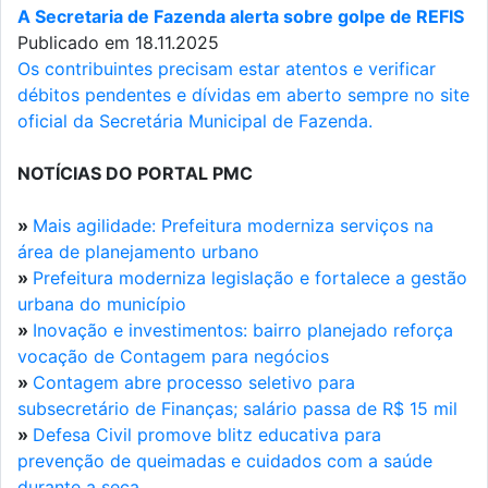
A Secretaria de Fazenda alerta sobre golpe de REFIS
Publicado em 18.11.2025
Os contribuintes precisam estar atentos e verificar
débitos pendentes e dívidas em aberto sempre no site
oficial da Secretária Municipal de Fazenda.
NOTÍCIAS DO PORTAL PMC
»
Mais agilidade: Prefeitura moderniza serviços na
área de planejamento urbano
»
Prefeitura moderniza legislação e fortalece a gestão
urbana do município
»
Inovação e investimentos: bairro planejado reforça
vocação de Contagem para negócios
»
Contagem abre processo seletivo para
subsecretário de Finanças; salário passa de R$ 15 mil
»
Defesa Civil promove blitz educativa para
prevenção de queimadas e cuidados com a saúde
durante a seca