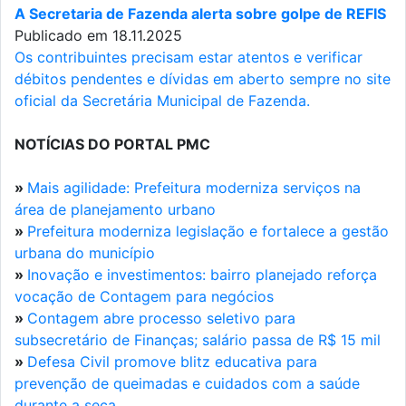
A Secretaria de Fazenda alerta sobre golpe de REFIS
Publicado em 18.11.2025
Os contribuintes precisam estar atentos e verificar
débitos pendentes e dívidas em aberto sempre no site
oficial da Secretária Municipal de Fazenda.
NOTÍCIAS DO PORTAL PMC
»
Mais agilidade: Prefeitura moderniza serviços na
área de planejamento urbano
»
Prefeitura moderniza legislação e fortalece a gestão
urbana do município
»
Inovação e investimentos: bairro planejado reforça
vocação de Contagem para negócios
»
Contagem abre processo seletivo para
subsecretário de Finanças; salário passa de R$ 15 mil
»
Defesa Civil promove blitz educativa para
prevenção de queimadas e cuidados com a saúde
durante a seca