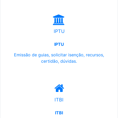
IPTU
IPTU
Emissão de guias, solicitar isenção, recursos,
certidão, dúvidas.
ITBI
ITBI