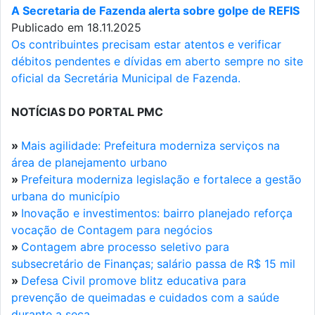
A Secretaria de Fazenda alerta sobre golpe de REFIS
Publicado em 18.11.2025
Os contribuintes precisam estar atentos e verificar
débitos pendentes e dívidas em aberto sempre no site
oficial da Secretária Municipal de Fazenda.
NOTÍCIAS DO PORTAL PMC
»
Mais agilidade: Prefeitura moderniza serviços na
área de planejamento urbano
»
Prefeitura moderniza legislação e fortalece a gestão
urbana do município
»
Inovação e investimentos: bairro planejado reforça
vocação de Contagem para negócios
»
Contagem abre processo seletivo para
subsecretário de Finanças; salário passa de R$ 15 mil
»
Defesa Civil promove blitz educativa para
prevenção de queimadas e cuidados com a saúde
durante a seca