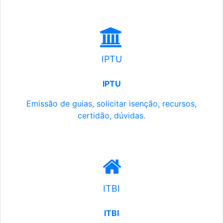
IPTU
IPTU
Emissão de guias, solicitar isenção, recursos,
certidão, dúvidas.
ITBI
ITBI