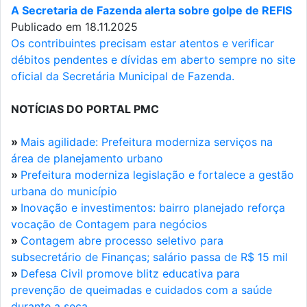
A Secretaria de Fazenda alerta sobre golpe de REFIS
Publicado em 18.11.2025
Os contribuintes precisam estar atentos e verificar
débitos pendentes e dívidas em aberto sempre no site
oficial da Secretária Municipal de Fazenda.
NOTÍCIAS DO PORTAL PMC
»
Mais agilidade: Prefeitura moderniza serviços na
área de planejamento urbano
»
Prefeitura moderniza legislação e fortalece a gestão
urbana do município
»
Inovação e investimentos: bairro planejado reforça
vocação de Contagem para negócios
»
Contagem abre processo seletivo para
subsecretário de Finanças; salário passa de R$ 15 mil
»
Defesa Civil promove blitz educativa para
prevenção de queimadas e cuidados com a saúde
durante a seca