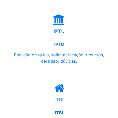
IPTU
IPTU
Emissão de guias, solicitar isenção, recursos,
certidão, dúvidas.
ITBI
ITBI