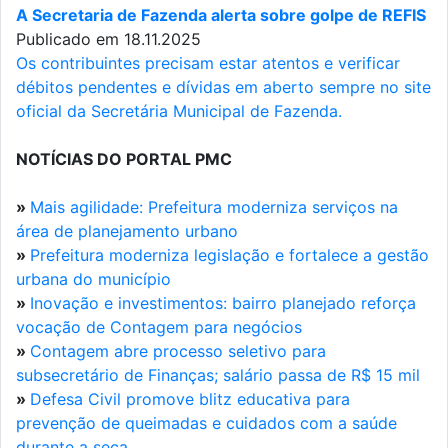
A Secretaria de Fazenda alerta sobre golpe de REFIS
Publicado em 18.11.2025
Os contribuintes precisam estar atentos e verificar
débitos pendentes e dívidas em aberto sempre no site
oficial da Secretária Municipal de Fazenda.
NOTÍCIAS DO PORTAL PMC
»
Mais agilidade: Prefeitura moderniza serviços na
área de planejamento urbano
»
Prefeitura moderniza legislação e fortalece a gestão
urbana do município
»
Inovação e investimentos: bairro planejado reforça
vocação de Contagem para negócios
»
Contagem abre processo seletivo para
subsecretário de Finanças; salário passa de R$ 15 mil
»
Defesa Civil promove blitz educativa para
prevenção de queimadas e cuidados com a saúde
durante a seca