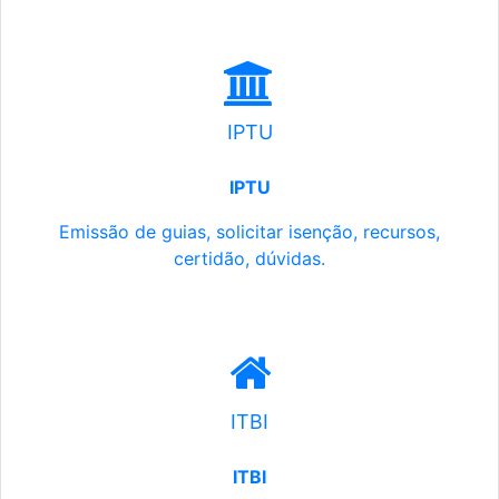
IPTU
IPTU
Emissão de guias, solicitar isenção, recursos,
certidão, dúvidas.
ITBI
ITBI