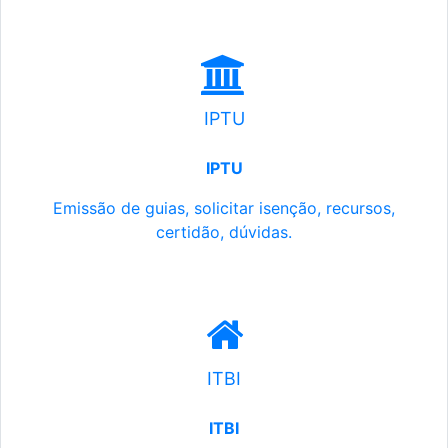
IPTU
IPTU
Emissão de guias, solicitar isenção, recursos,
certidão, dúvidas.
ITBI
ITBI