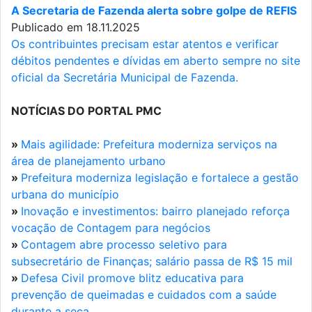
A Secretaria de Fazenda alerta sobre golpe de REFIS
Publicado em 18.11.2025
Os contribuintes precisam estar atentos e verificar
débitos pendentes e dívidas em aberto sempre no site
oficial da Secretária Municipal de Fazenda.
NOTÍCIAS DO PORTAL PMC
»
Mais agilidade: Prefeitura moderniza serviços na
área de planejamento urbano
»
Prefeitura moderniza legislação e fortalece a gestão
urbana do município
»
Inovação e investimentos: bairro planejado reforça
vocação de Contagem para negócios
»
Contagem abre processo seletivo para
subsecretário de Finanças; salário passa de R$ 15 mil
»
Defesa Civil promove blitz educativa para
prevenção de queimadas e cuidados com a saúde
durante a seca