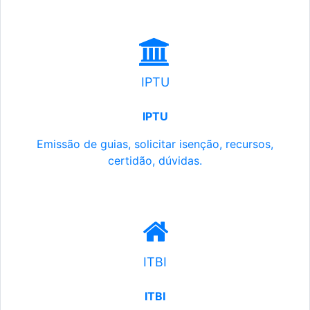
IPTU
IPTU
Emissão de guias, solicitar isenção, recursos,
certidão, dúvidas.
ITBI
ITBI